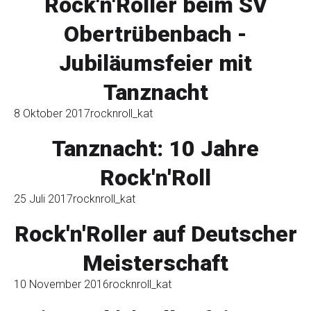
Rock'n'Roller beim SV
Obertrübenbach -
Jubiläumsfeier mit
Tanznacht
8 Oktober 2017
rocknroll_kat
Tanznacht: 10 Jahre
Rock'n'Roll
25 Juli 2017
rocknroll_kat
Rock'n'Roller auf Deutscher
Meisterschaft
10 November 2016
rocknroll_kat