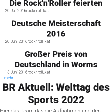
Die Rock'n'Roller feierten
20 Juli 2016
rocknroll_kat
Deutsche Meisterschaft
2016
20 Juni 2016
rocknroll_kat
Großer Preis von
Deutschland in Worms
13 Juni 2016
rocknroll_kat
mehr
BR Aktuell: Welttag des
Sports 2022
Hier das Team das die Aufnahmen und den