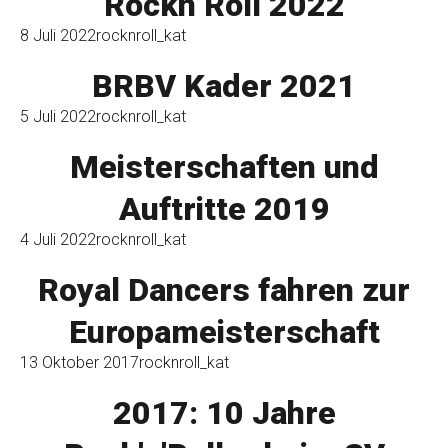
Rockn Roll 2022
8 Juli 2022
rocknroll_kat
BRBV Kader 2021
5 Juli 2022
rocknroll_kat
Meisterschaften und
Auftritte 2019
4 Juli 2022
rocknroll_kat
Royal Dancers fahren zur
Europameisterschaft
13 Oktober 2017
rocknroll_kat
2017: 10 Jahre