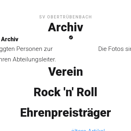
SV OBERTRÜBENBACH
Archiv
 Archiv
oggten Personen zur
Die Fotos si
hren Abteilungsleiter.
Verein
Rock 'n' Roll
Ehrenpreisträger